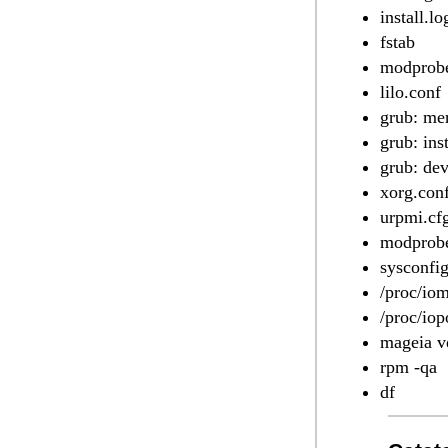
install.lo
fstab
modprobe
lilo.conf
grub: men
grub: inst
grub: de
xorg.con
urpmi.cf
modprobe
sysconfi
/proc/io
/proc/iop
mageia v
rpm -qa
df