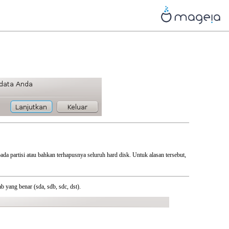
da partisi atau bahkan terhapusnya seluruh hard disk. Untuk alasan tersebut,
 yang benar (sda, sdb, sdc, dst).