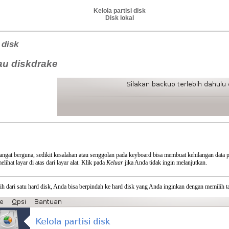
Kelola partisi disk
Disk lokal
 disk
au diskdrake
angat berguna, sedikit kesalahan atau senggolan pada keyboard bisa membuat kehilangan data pa
lihat layar di atas dari layar alat. Klik pada
Keluar
jika Anda tidak ingin melanjutkan.
ih dari satu hard disk, Anda bisa berpindah ke hard disk yang Anda inginkan dengan memilih tab