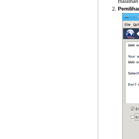
Halaman 
Pemiliha