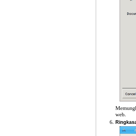
Memungki
web.
Ringkas