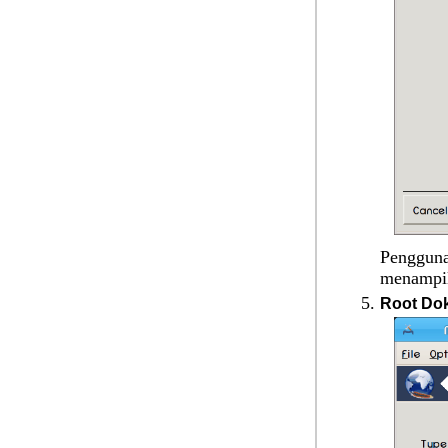
Pengguna
menampi
Root Do