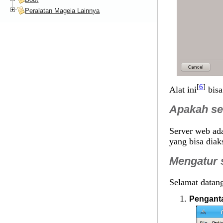
Peralatan Mageia Lainnya
[
6
]
Alat ini
bisa
Apakah se
Server web ad
yang bisa diak
Mengatur 
Selamat datang
Pengant