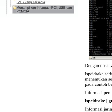
SMB yang Tersedia
Menampilkan Informasi PCI, USB dan
PCMCIA
Dengan opsi -v
lspcidrake ser
menemukan sebu
pada contoh be
Informasi pera
lspcidrake | 
Informasi jari