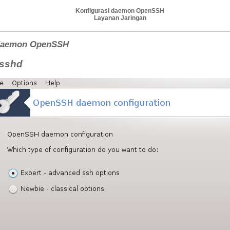
Konfigurasi daemon OpenSSH
Layanan Jaringan
 daemon OpenSSH
 sshd