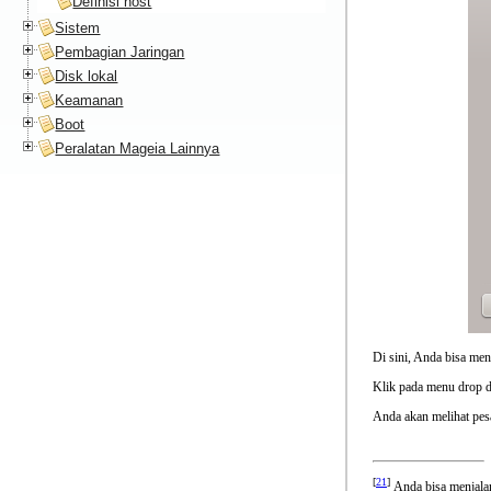
Definisi host
Sistem
Pembagian Jaringan
Disk lokal
Keamanan
Boot
Peralatan Mageia Lainnya
Di sini, Anda bisa me
Klik pada menu drop d
Anda akan melihat pesa
[
21
]
Anda bisa menjalan