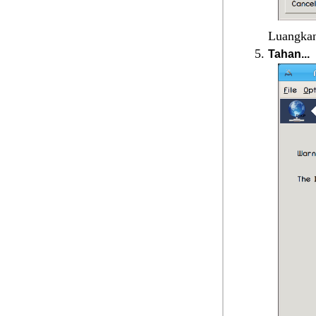
Luangkan
Tahan...