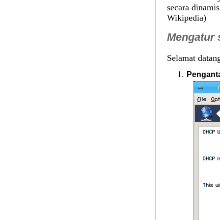
secara dinamis
Wikipedia)
Mengatur 
Selamat datan
Pengant