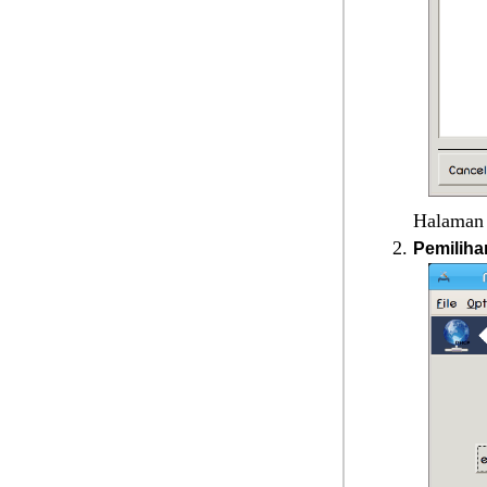
Halaman 
Pemiliha