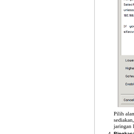
Pilih ala
sediakan
jaringan 
Ringkas