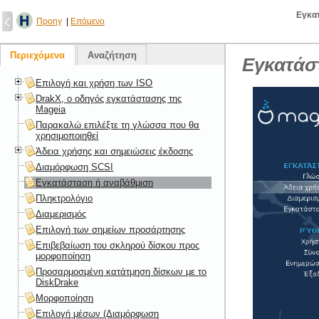
Εγκατ
Προηγ
|
Επόμενο
Περιεχόμενα
Αναζήτηση
Εγκατάσ
Επιλογή και χρήση των ISO
DrakX, ο οδηγός εγκατάστασης της
Mageia
Παρακαλώ επιλέξτε τη γλώσσα που θα
χρησιμοποιηθεί
Άδεια χρήσης και σημειώσεις έκδοσης
Διαμόρφωση SCSI
Εγκατάσταση ή αναβάθμιση
Πληκτρολόγιο
Διαμερισμός
Επιλογή των σημείων προσάρτησης
Επιβεβαίωση του σκληρού δίσκου προς
μορφοποίηση
Προσαρμοσμένη κατάτμηση δίσκων με το
DiskDrake
Μορφοποίηση
Επιλογή μέσων (Διαμόρφωση