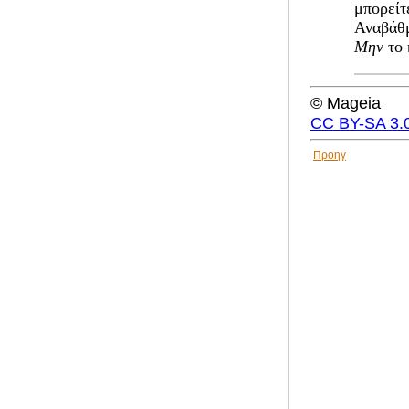
μπορείτ
Αναβάθμ
Μην
το 
© Mageia
CC BY-SA 3.
Προηγ