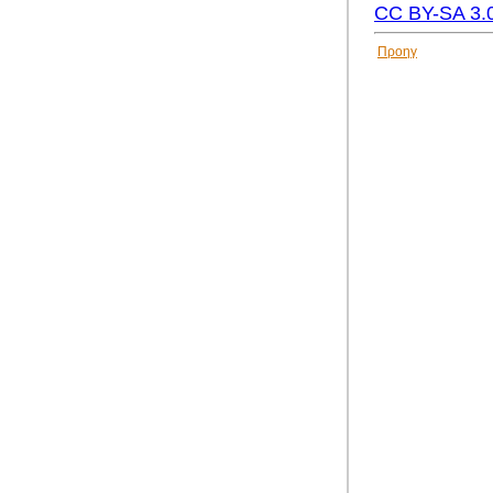
CC BY-SA 3.
Προηγ