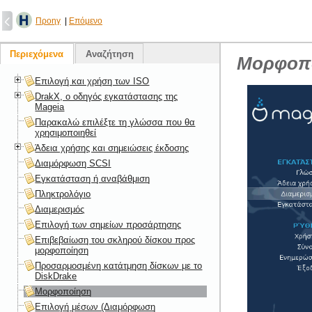
Προηγ
|
Επόμενο
Περιεχόμενα
Αναζήτηση
Μορφοπ
Επιλογή και χρήση των ISO
DrakX, ο οδηγός εγκατάστασης της
Mageia
Παρακαλώ επιλέξτε τη γλώσσα που θα
χρησιμοποιηθεί
Άδεια χρήσης και σημειώσεις έκδοσης
Διαμόρφωση SCSI
Εγκατάσταση ή αναβάθμιση
Πληκτρολόγιο
Διαμερισμός
Επιλογή των σημείων προσάρτησης
Επιβεβαίωση του σκληρού δίσκου προς
μορφοποίηση
Προσαρμοσμένη κατάτμηση δίσκων με το
DiskDrake
Μορφοποίηση
Επιλογή μέσων (Διαμόρφωση