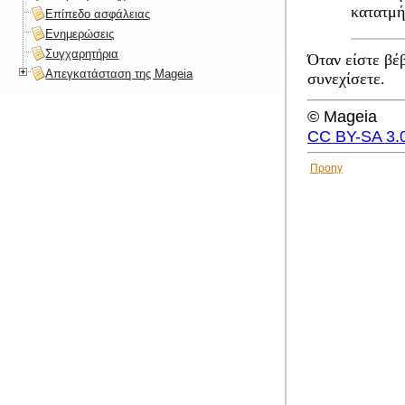
κατατμή
Επίπεδο ασφάλειας
Ενημερώσεις
Συγχαρητήρια
Όταν είστε βέβ
Απεγκατάσταση της Mageia
συνεχίσετε.
© Mageia
CC BY-SA 3.
Προηγ