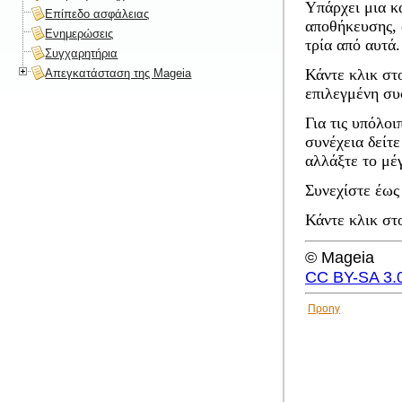
Υπάρχει μια κ
Επίπεδο ασφάλειας
αποθήκευσης, 
Ενημερώσεις
τρία από αυτά.
Συγχαρητήρια
Κάντε κλικ σ
Απεγκατάσταση της Mageia
επιλεγμένη σ
Για τις υπόλοι
συνέχεια δείτ
αλλάξτε το μέγ
Συνεχίστε έως
Κάντε κλικ σ
© Mageia
CC BY-SA 3.
Προηγ