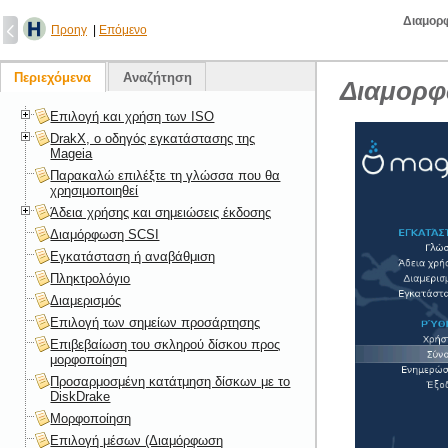
Διαμορφ
Προηγ
|
Επόμενο
Περιεχόμενα
Αναζήτηση
Διαμορφ
Επιλογή και χρήση των ISO
DrakX, ο οδηγός εγκατάστασης της
Mageia
Παρακαλώ επιλέξτε τη γλώσσα που θα
χρησιμοποιηθεί
Άδεια χρήσης και σημειώσεις έκδοσης
Διαμόρφωση SCSI
Εγκατάσταση ή αναβάθμιση
Πληκτρολόγιο
Διαμερισμός
Επιλογή των σημείων προσάρτησης
Επιβεβαίωση του σκληρού δίσκου προς
μορφοποίηση
Προσαρμοσμένη κατάτμηση δίσκων με το
DiskDrake
Μορφοποίηση
Επιλογή μέσων (Διαμόρφωση