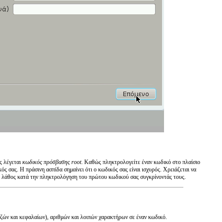
ς λέγεται
κωδικός πρόσβασης root
. Καθώς πληκτρολογείτε έναν κωδικό στο πλαίσιο
ός σας. Η πράσινη ασπίδα σημαίνει ότι ο κωδικός σας είναι ισχυρός. Χρειάζεται να
τε λάθος κατά την πληκτρολόγηση του πρώτου κωδικού σας συγκρίνοντάς τους.
εζών και κεφαλαίων), αριθμών και λοιπών χαρακτήρων σε έναν κωδικό.