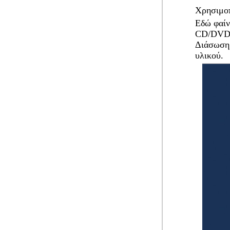
Χρησιμοπ
Εδώ φαίν
CD/DVD. 
Διάσωση
υλικού
.