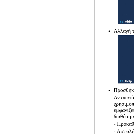
Αλλαγή τ
Προσθήκη
Αν αποτύ
χρησιμοπ
εμφανίζε
διαθέσιμ
- Προκαθ
- Ασφαλέ