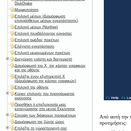
DiskDrake
Μορφοποίηση
Επιλογή μέσων (Διαμόρφωση
επιπρόσθετων μέσων εγκατάστασης)
Επιλογή μέσων (Nonfree)
Επιλογή περιβάλλοντος εργασίας
Επιλογή ομάδας πακέτων
Ελάχιστη εγκατάσταση
Επιλογή μεμονωμένων πακέτων
Διαχείριση χρήστη και διαχειριστή
Διαμόρφωση του X, της κάρτας γραφικών
και της οθόνης
Επιλέξτε έναν εξυπηρετητή X
(Διαμόρφωση της κάρτας γραφικών)
Επιλογή της οθόνης
Κύριες επιλογές του προγράμματος
εκκίνησης
Προσθήκη ή επεξεργασία μιας
καταχώρησης στο μενού Εκκίνησης
Σύνοψη των διάφορων παραμέτρων
Από αυτή την 
Διαμόρφωση της ζώνης ώρας
προτιμήσεις:
Επιλέξτε τη χώρα/περιοχή σας