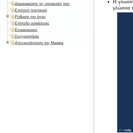
Η γλώσσα
Διαμορφώστε τις υπηρεσίες σας
γλώσσα τ
Επιλογή ποντικιού
Ρύθμιση του ήχου
Επίπεδο ασφάλειας
Ενημερώσεις
Συγχαρητήρια
Απεγκατάσταση της Mageia