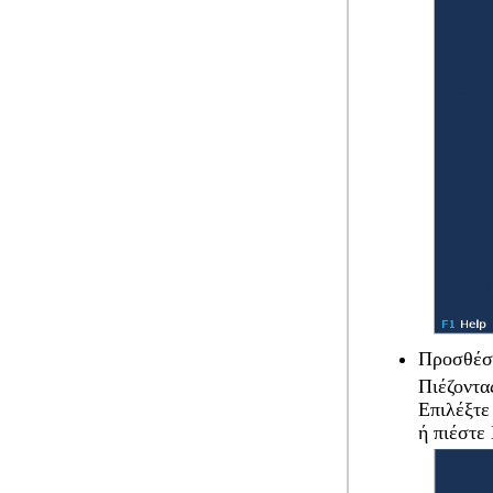
Προσθέστ
Πιέζοντα
Επιλέξτε
ή πιέστε