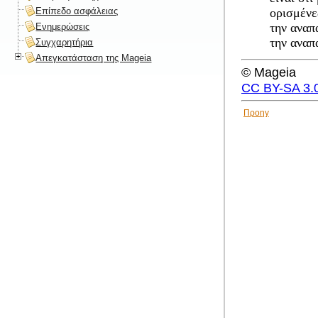
Επίπεδο ασφάλειας
ορισμένε
την αναπ
Ενημερώσεις
την αναπ
Συγχαρητήρια
Απεγκατάσταση της Mageia
© Mageia
CC BY-SA 3.
Προηγ