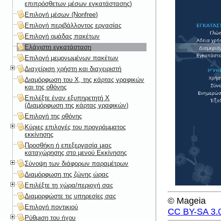
επιπρόσθετων μέσων εγκατάστασης)
Επιλογή μέσων (Nonfree)
Επιλογή περιβάλλοντος εργασίας
Επιλογή ομάδας πακέτων
Ελάχιστη εγκατάσταση
Επιλογή μεμονωμένων πακέτων
Διαχείριση χρήστη και διαχειριστή
Διαμόρφωση του X, της κάρτας γραφικών
και της οθόνης
Επιλέξτε έναν εξυπηρετητή X
(Διαμόρφωση της κάρτας γραφικών)
Επιλογή της οθόνης
Κύριες επιλογές του προγράμματος
εκκίνησης
Προσθήκη ή επεξεργασία μιας
καταχώρησης στο μενού Εκκίνησης
Σύνοψη των διάφορων παραμέτρων
Διαμόρφωση της ζώνης ώρας
Επιλέξτε τη χώρα/περιοχή σας
Διαμορφώστε τις υπηρεσίες σας
© Mageia
Επιλογή ποντικιού
CC BY-SA 3.
Ρύθμιση του ήχου