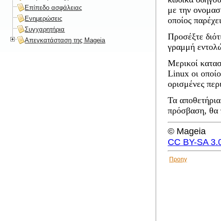
Επίπεδο ασφάλειας
με την ονομασ
Ενημερώσεις
οποίος παρέχει
Συγχαρητήρια
Προσέξτε διότ
Απεγκατάσταση της Mageia
γραμμή εντολ
Μερικοί κατασ
Linux οι οποί
ορισμένες περ
Τα αποθετήρια
πρόσβαση, θα 
© Mageia
CC BY-SA 3.
Προηγ