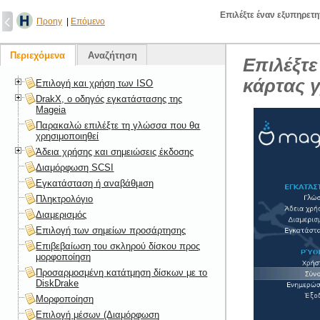
Επιλέξτε έναν εξυπηρετ
Προηγ
|
Επόμενο
Περιεχόμενα
Αναζήτηση
Επιλέξτε
κάρτας 
Επιλογή και χρήση των ISO
DrakX, ο οδηγός εγκατάστασης της
Mageia
Παρακαλώ επιλέξτε τη γλώσσα που θα
χρησιμοποιηθεί
Άδεια χρήσης και σημειώσεις έκδοσης
Διαμόρφωση SCSI
Εγκατάσταση ή αναβάθμιση
Πληκτρολόγιο
Διαμερισμός
Επιλογή των σημείων προσάρτησης
Επιβεβαίωση του σκληρού δίσκου προς
μορφοποίηση
Προσαρμοσμένη κατάτμηση δίσκων με το
DiskDrake
Μορφοποίηση
Επιλογή μέσων (Διαμόρφωση