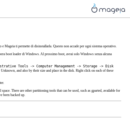
to e Mageia ti permette di disinstallarla. Questo non accade per ogni sistema operativo.
upera boot loader di Windows. Al prossimo boot, avrai solo Windows senza alcuna
strative Tools -> Computer Management -> Storage -> Disk
d
Unknown
, and also by their size and place in the disk. Right click on each of these
er.
ed space. There are other partitioning tools that can be used, such as gparted, available for
ve been backed up.