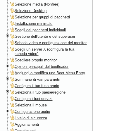
Selezione media (Nonfree)
Selezione Desktop
Selezione per gruppi di pacchetti
Installazione minimale
Scegli dei pacchetti individuali
Gestione dell'utente e del superuser
Scheda video e configurazione del monitor
Scegli un server X (configura la tua
scheda video)
Scegliere proprio monitor
Opzioni principali del bootloader
Aggiungi o modifica una Boot Menu Entry
Sommario di vari parametri
Configura il tuo fuso orario
Seleziona il tuo paese/regione
Configura i tuoi servizi
Seleziona il mouse
Configurazione audio
Livello di sicurezza
Aggiornamenti
Complimenti