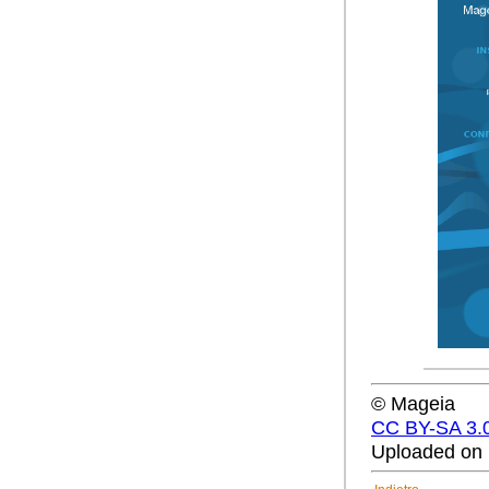
© Mageia
CC BY-SA 3.
Uploaded on 