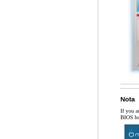
Nota
If you a
BIOS boo