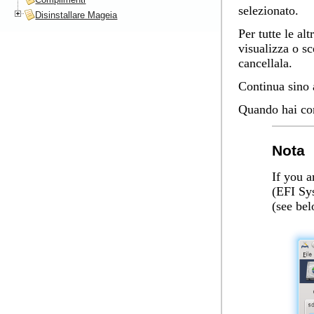
selezionato.
Disinstallare Mageia
Per tutte le al
visualizza o sc
cancellala.
Continua sino 
Quando hai co
Nota
If you 
(EFI Sys
(see be