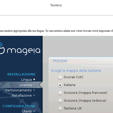
Tastiera
a tastiera appropriata alla tua lingua. Se una tastiera adatta non viene trovata verrà impostato di