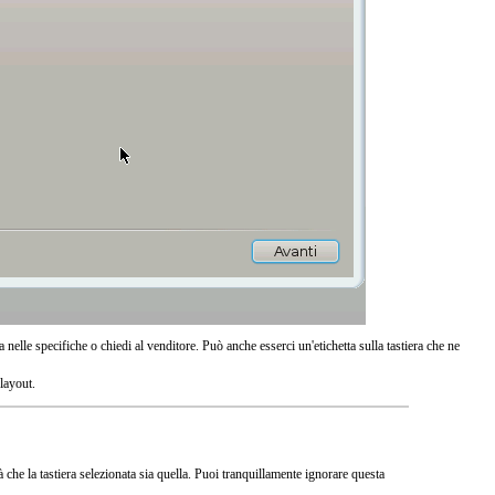
a nelle specifiche o chiedi al venditore. Può anche esserci un'etichetta sulla tastiera che ne
 layout.
che la tastiera selezionata sia quella. Puoi tranquillamente ignorare questa