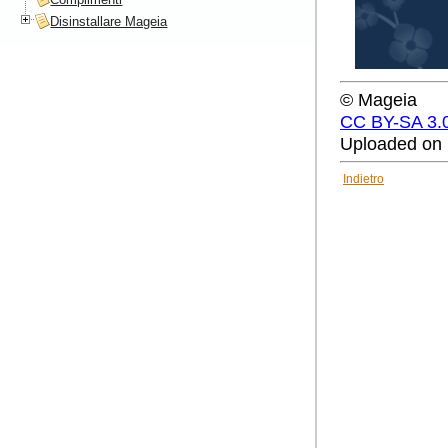
Disinstallare Mageia
© Mageia
CC BY-SA 3.
Uploaded on 
Indietro