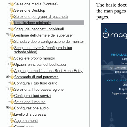
Selezione media (Nonfree)
The basic docu
the man pages
Selezione Desktop
pages.
Selezione per gruppi di pacchetti
Installazione minimale
Scegli dei pacchetti individuali
Gestione dell'utente e del superuser
Scheda video e configurazione del monitor
Scegli un server X (configura la tua
scheda video)
Scegliere proprio monitor
Opzioni principali del bootloader
Aggiungi o modifica una Boot Menu Entry
Sommario di vari parametri
Configura il tuo fuso orario
Seleziona il tuo paese/regione
Configura i tuoi servizi
Seleziona il mouse
Configurazione audio
Livello di sicurezza
Aggiornamenti
Complimenti