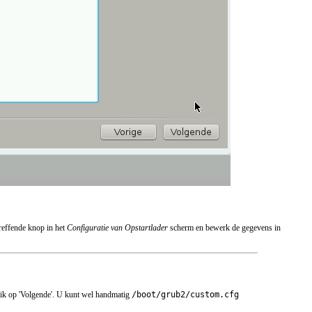
reffende knop in het
Configuratie van Opstartlader
scherm en bewerk de gegevens in
Klik op 'Volgende'. U kunt wel handmatig
/boot/grub2/custom.cfg