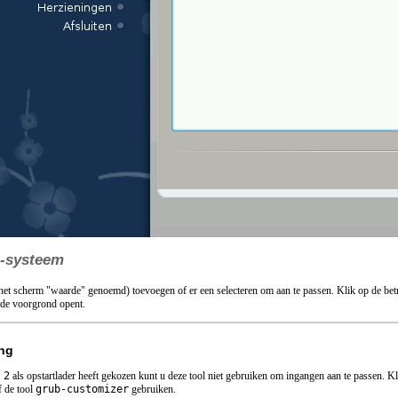
-systeem
het scherm "waarde" genoemd) toevoegen of er een selecteren om aan te passen. Klik op de bet
 de voorgrond opent.
ng
 2
als opstartlader heeft gekozen kunt u deze tool niet gebruiken om ingangen aan te passen. 
 de tool
grub-customizer
gebruiken.