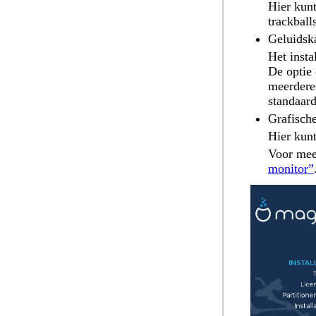
Hier kunt
trackball
Geluidsk
Het insta
De optie
meerdere
standaar
Grafische
Hier kunt
Voor mee
monitor”