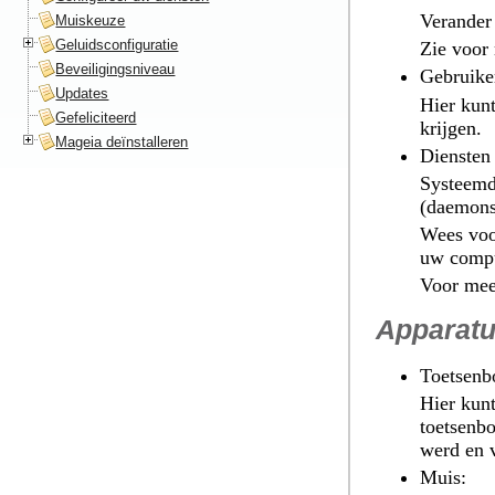
Verander 
Muiskeuze
Geluidsconfiguratie
Zie voor
Beveiligingsniveau
Gebruike
Updates
Hier kunt
Gefeliciteerd
krijgen.
Mageia deïnstalleren
Diensten
Systeemdi
(daemons)
Wees voor
uw compu
Voor mee
Apparatu
Toetsenb
Hier kunt
toetsenbo
werd en 
Muis
: