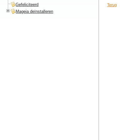
Gefeliciteerd
Terug
Mageia deïnstalleren