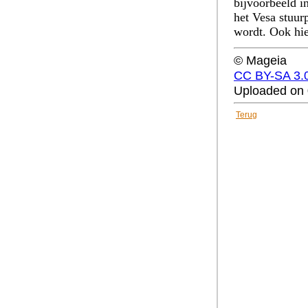
bijvoorbeeld i
het Vesa stuu
wordt. Ook hie
© Mageia
CC BY-SA 3.
Uploaded on 
Terug