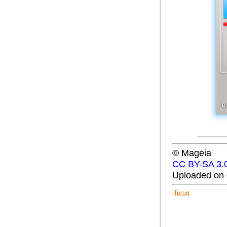
© Mageia
CC BY-SA 3.
Uploaded on 
Terug