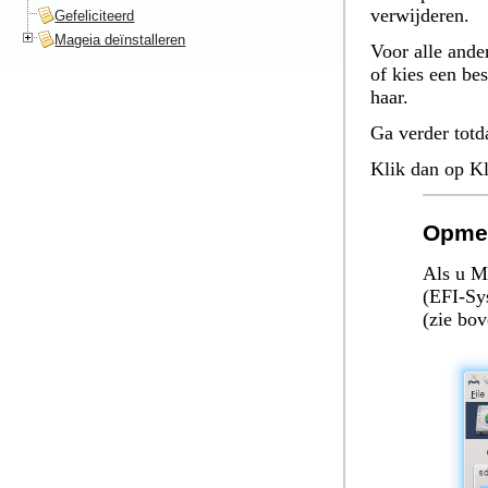
verwijderen.
Gefeliciteerd
Mageia deïnstalleren
Voor alle ander
of kies een be
haar.
Ga verder totd
Klik dan op
Kl
Opme
Als u M
(EFI-Sy
(zie bov