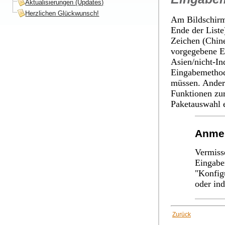
Aktualisierungen (Updates)
Herzlichen Glückwunsch!
Am Bildschir
Ende der Liste
Zeichen (Chine
vorgegebene E
Asien/nicht-In
Eingabemethode
müssen. Ander
Funktionen zur
Paketauswahl
Anme
Vermisse
Eingabe
"Konfig
oder in
Zurück