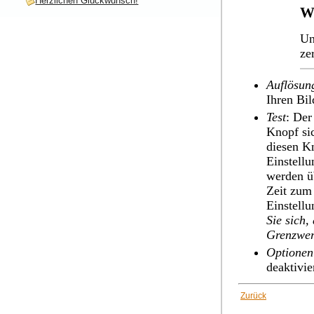
Herzlichen Glückwunsch!
W
Un
ze
Auflösun
Ihren Bil
Test
: Der
Knopf sic
diesen Kn
Einstellu
werden ü
Zeit zum 
Einstellu
Sie sich,
Grenzwert
Optionen
deaktivie
Zurück