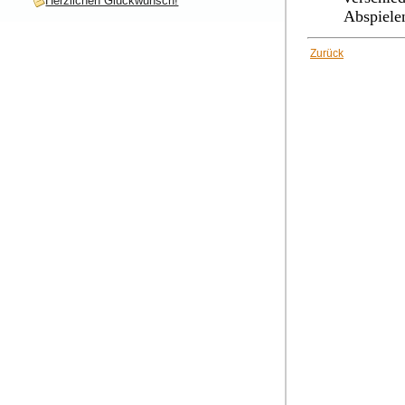
Herzlichen Glückwunsch!
Abspiele
Zurück