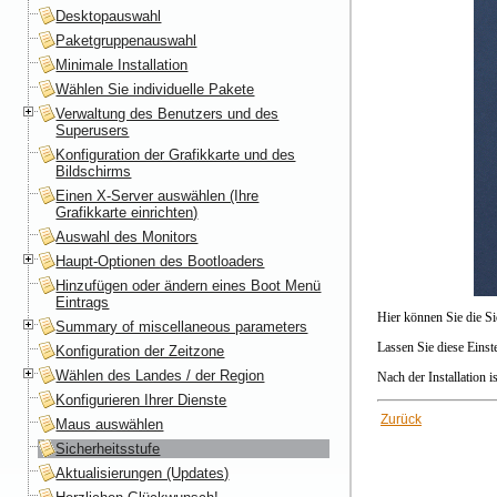
Desktopauswahl
Paketgruppenauswahl
Minimale Installation
Wählen Sie individuelle Pakete
Verwaltung des Benutzers und des
Superusers
Konfiguration der Grafikkarte und des
Bildschirms
Einen X-Server auswählen (Ihre
Grafikkarte einrichten)
Auswahl des Monitors
Haupt-Optionen des Bootloaders
Hinzufügen oder ändern eines Boot Menü
Eintrags
Hier können Sie die Sic
Summary of miscellaneous parameters
Lassen Sie diese Einst
Konfiguration der Zeitzone
Wählen des Landes / der Region
Nach der Installation 
Konfigurieren Ihrer Dienste
Zurück
Maus auswählen
Sicherheitsstufe
Aktualisierungen (Updates)