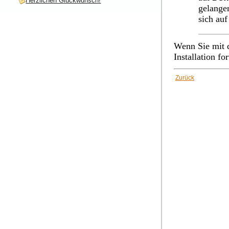
Herzlichen Glückwunsch!
gelange
sich auf
Wenn Sie mit d
Installation fo
Zurück