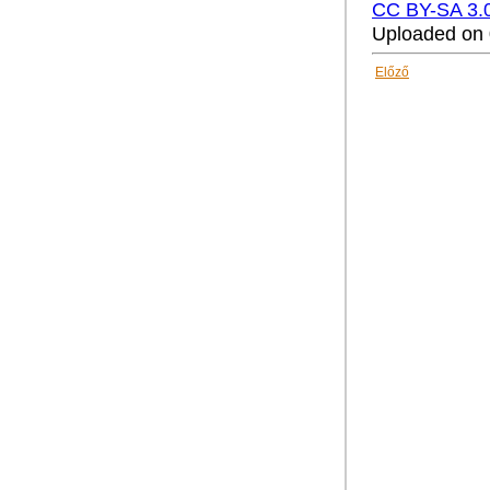
CC BY-SA 3.
Uploaded on 
Előző