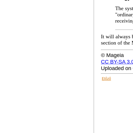
The sys
"ordinar
receivin
It will always 
section of the
© Mageia
CC BY-SA 3.
Uploaded on 
Előző