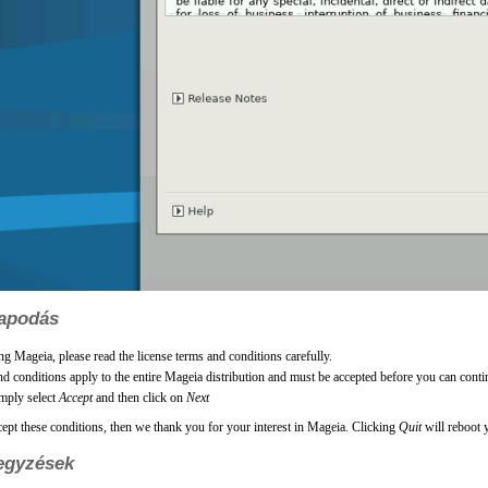
apodás
ing Mageia, please read the license terms and conditions carefully.
d conditions apply to the entire Mageia distribution and must be accepted before you can conti
imply select
Accept
and then click on
Next
cept these conditions, then we thank you for your interest in Mageia. Clicking
Quit
will reboot 
egyzések