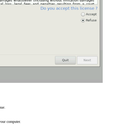
nue.
your computer.