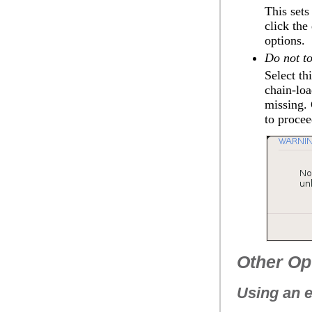
This sets
click the
options.
Do not t
Select th
chain-loa
missing. 
to procee
Other Op
Using an e