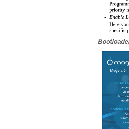
Programm
priority
Enable L
Here you 
specific
Bootloade