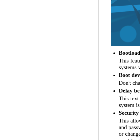
Bootload
This fea
systems w
Boot dev
Don't cha
Delay be
This text
system is
Security
This allo
and passw
or change