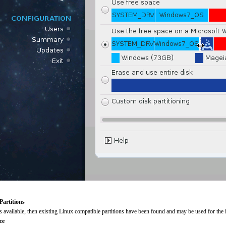
Partitions
 is available, then existing Linux compatible partitions have been found and may be used for the i
ce