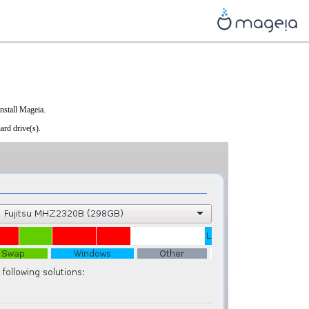
install Mageia.
ard drive(s).