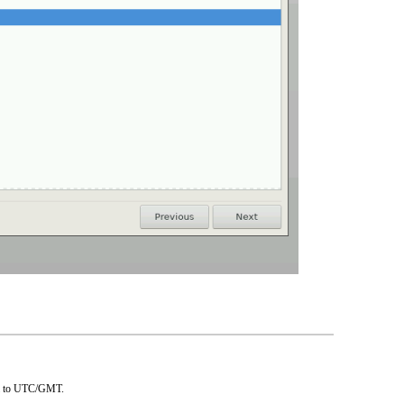
all to UTC/GMT.