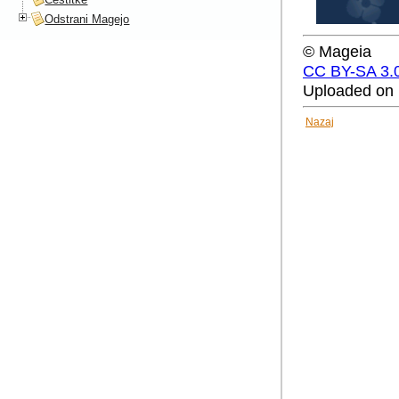
Odstrani Magejo
© Mageia
CC BY-SA 3.
Uploaded on 
Nazaj