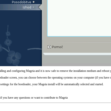
alling and configuring
Mageia
and it is now safe to remove the installation medium and reboot 
ootloader screen, you can choose between the operating systems on your computer (if you have 
 settings for the bootloader, your Mageia install will be automatically selected and started.
f you have any questions or want to contribute to Mageia