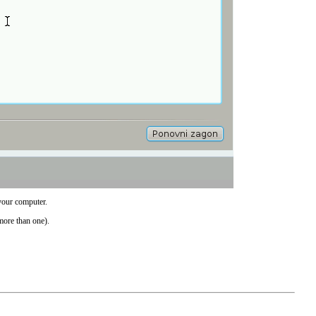
your computer.
more than one).