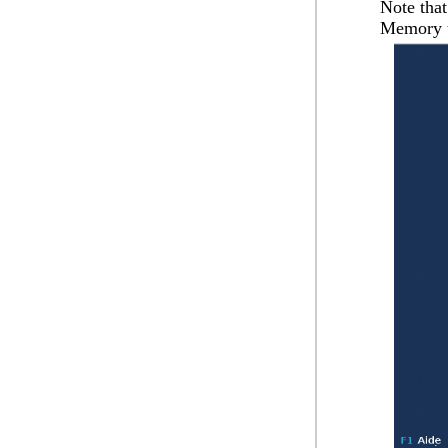
Note tha
Memory t