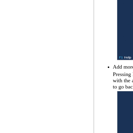
Add more
Pressing
with the 
to go bac