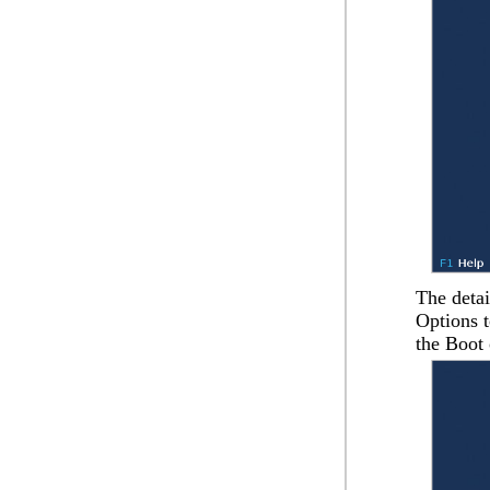
The detai
Options
t
the
Boot 