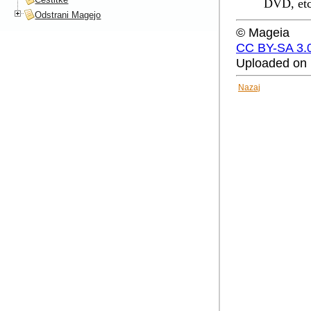
DVD, etc
Odstrani Magejo
© Mageia
CC BY-SA 3.
Uploaded on 
Nazaj