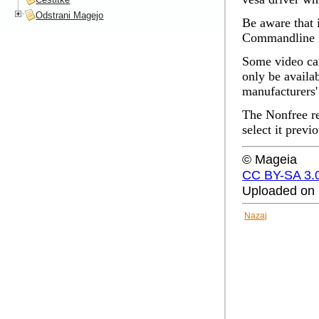
Odstrani Magejo
Be aware that 
Commandline I
Some video car
only be availa
manufacturers'
The Nonfree re
select it previ
© Mageia
CC BY-SA 3.
Uploaded on 
Nazaj