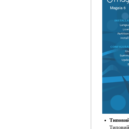
Типови
Типовий 