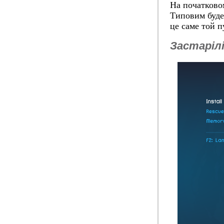
На початковом
Типовим буде
це саме той п
Застарілі