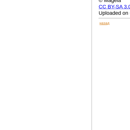
© Mageia
CC BY-SA 3.
Uploaded on 
назад