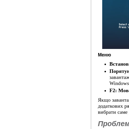
Меню
Встанов
Порятун
завантаж
Windows
F2: Мов
Якщо заванта
додаткових ря
вибрати саме 
Проблем