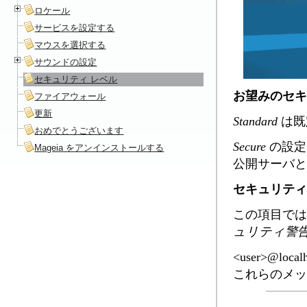
ロケール
サービスを設定する
マウスを選択する
サウンドの設定
セキュリティ レベル
お望みのセキ
ファイアウォール
更新
Standard
は既
おめでとうございます
Secure
の設定
Mageia をアンインストールする
公開サーバと
セキュリティ
この項目では
ュリティ警
<user>@l
これらのメッ