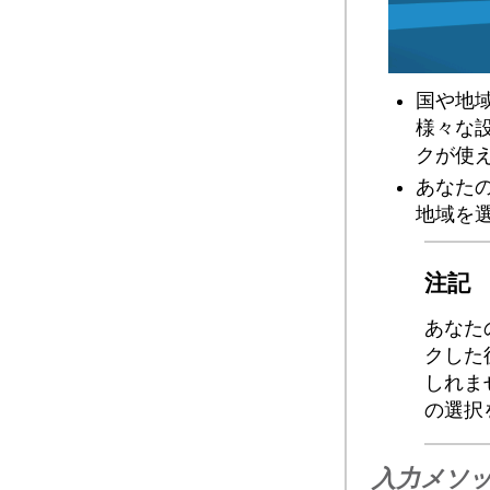
国や地
様々な
クが使
あなた
地域を
注記
あなた
クした
しれま
の選択
入力メソ