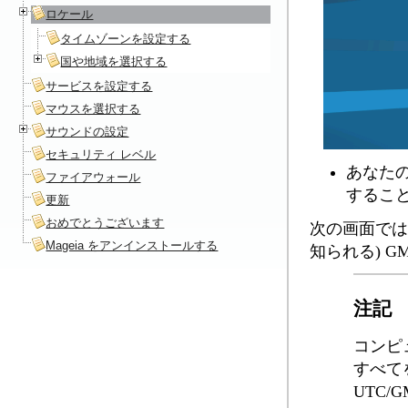
ロケール
タイムゾーンを設定する
国や地域を選択する
サービスを設定する
マウスを選択する
サウンドの設定
セキュリティ レベル
あなた
ファイアウォール
するこ
更新
おめでとうございます
次の画面では
Mageia をアンインストールする
知られる) 
注記
コンピ
すべて
UTC