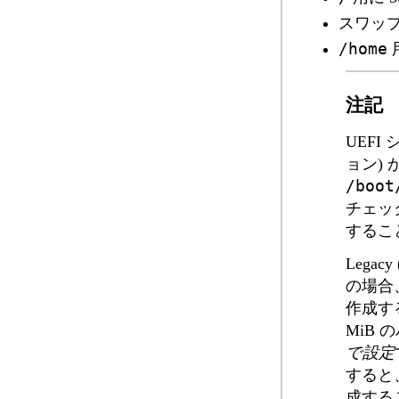
スワッ
/home
注記
UEFI
ョン)
/boot
チェッ
するこ
Lega
の場合
作成す
MiB
で設定
すると
成する