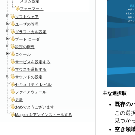
スタム設定
フォーマット
ソフトウェア
ユーザの管理
グラフィカル設定
ブート ローダ
設定の概要
ロケール
サービスを設定する
マウスを選択する
サウンドの設定
セキュリティ レベル
ファイアウォール
主な選択肢
更新
既存の
おめでとうございます
この選択
Mageia をアンインストールする
見つか
空き領