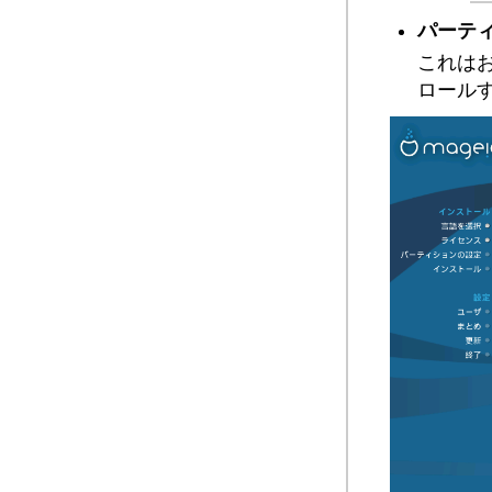
パーテ
これは
ロール