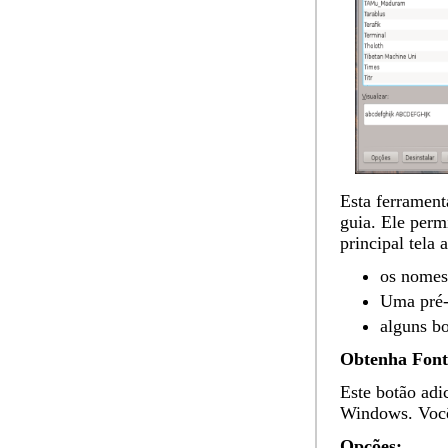
Esta ferramen
guia. Ele perm
principal tela
os nomes 
Uma pré-v
alguns bo
Obtenha Font
Este botão adi
Windows. Você
Opções: