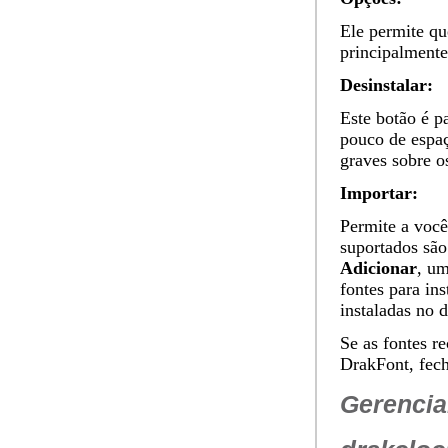
Ele permite qu
principalmente
Desinstalar:
Este botão é p
pouco de espaç
graves sobre o
Importar:
Permite a você 
suportados são
Adicionar
, um
fontes para ins
instaladas no d
Se as fontes r
DrakFont, fech
Gerencia