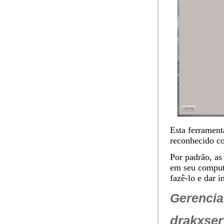
Esta ferramen
reconhecido c
Por padrão, as
em seu computa
fazê-lo e dar 
Gerencia
drakxser