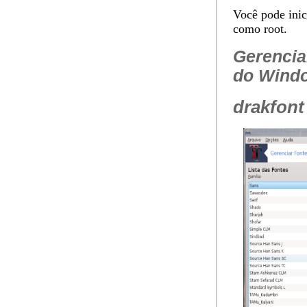
Você pode inic
como root.
Gerencia
do Windo
drakfont