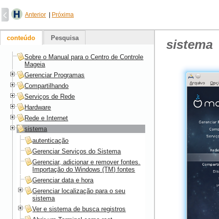
Anterior
|
Próxima
conteúdo
Pesquisa
sistema
Sobre o Manual para o Centro de Controle
Mageia
Gerenciar Programas
Compartilhando
Serviços de Rede
Hardware
Rede e Internet
sistema
autenticação
Gerenciar Serviços do Sistema
Gerenciar, adicionar e remover fontes.
Importação do Windows (TM) fontes
Gerenciar data e hora
Gerenciar localização para o seu
sistema
Ver e sistema de busca registros