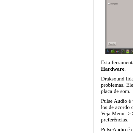
Esta ferramen
Hardware
.
Draksound lid
problemas. Ele
placa de som.
Pulse Audio
é 
los de acordo 
Veja
Menu -> 
preferências.
PulseAudio é o