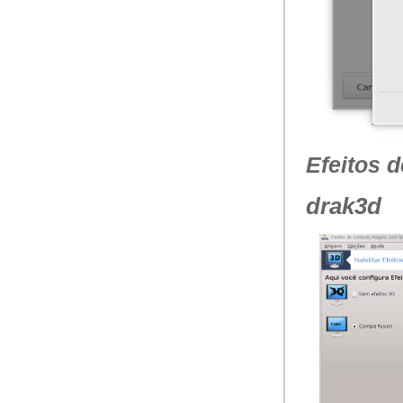
Efeitos 
drak3d