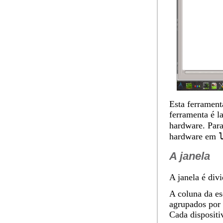
Esta ferramen
ferramenta é l
hardware. Para
hardware em
A janela
A janela é div
A coluna da es
agrupados por 
Cada dispositi