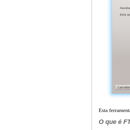
Esta ferramen
O que é
F