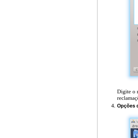
Digite o 
reclamaçõ
Opções d